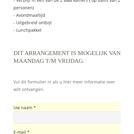
- Verblijf in een van de 2 B&B kamers ( op basis van 2
personen)
- Avondmaaltijd
- Uitgebreid ontbijt
- Lunchpakket
DIT ARRANGEMENT IS MOGELIJK VAN
MAANDAG T/M VRIJDAG.
Vul dit formulier in als u hier meer informatie over
wilt ontvangen.
Uw naam *
E-mail *